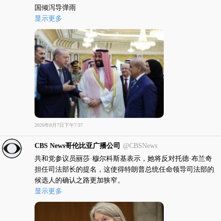
国倾泻导弹雨
显示更多
2026年8月7日下午7:37
CBS News哥伦比亚广播公司
@CBSNews
共和党参议员丽莎·穆尔科斯基表示，她将反对托德·布兰奇
担任司法部长的提名，这使得特朗普总统任命领导司法部的
候选人的确认之路更加狭窄。
显示更多