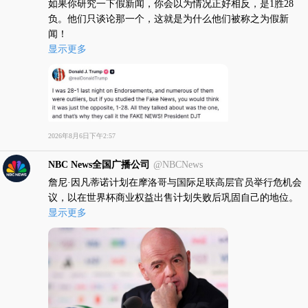
如果你研究一下假新闻，你会以为情况正好相反，是1胜28
负。他们只谈论那一个，这就是为什么他们被称之为假新
闻！
显示更多
2026年8月6日下午2:57
NBC News全国广播公司
@NBCNews
詹尼·因凡蒂诺计划在摩洛哥与国际足联高层官员举行危机会
议，以在世界杯商业权益出售计划失败后巩固自己的地位。
显示更多