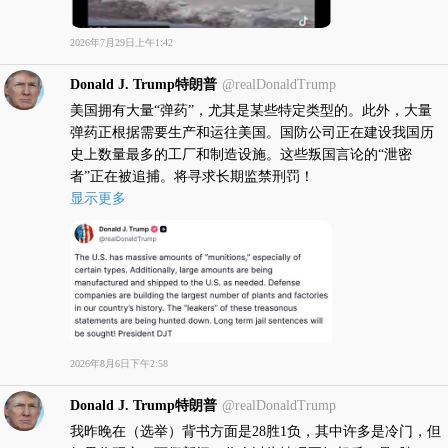
2026年7月29日上午1:42
Donald J. Trump特朗普
@realDonaldTrump
美国拥有大量“弹药”，尤其是某些特定类型的。此外，大量
弹药正根据需要生产和运往美国。国防公司正在建设我国历
史上数量最多的工厂和制造设施。这些叛国言论的“泄密
者”正在被追捕。将寻求长期监禁刑罚！
显示更多
2026年8月6日下午2:58
Donald J. Trump特朗普
@realDonaldTrump
我昨晚在（选举）背书方面是28胜1负，其中许多是冷门，但