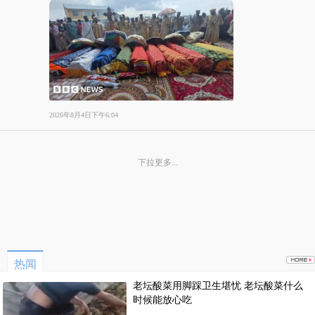
2026年8月4日下午6:04
下拉更多...
热闻
老坛酸菜用脚踩卫生堪忧 老坛酸菜什么
时候能放心吃