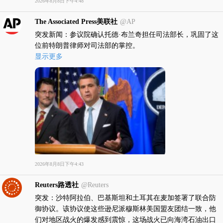
2026年8月8日下午4:48
The Associated Press美联社
@AP
突发新闻：参议院确认托德·布兰奇担任司法部长，巩固了这
位前特朗普律师对司法部的掌控。
显示更多
2026年8月8日下午4:43
Reuters路透社
@Reuters
突发：沙特阿拉伯、巴基斯坦和土耳其在麦加签署了联合防
御协议。该协议使这些逊尼派穆斯林美国盟友团结一致，他
们对地区战火的爆发感到震惊，这场战火已向海湾石油出口