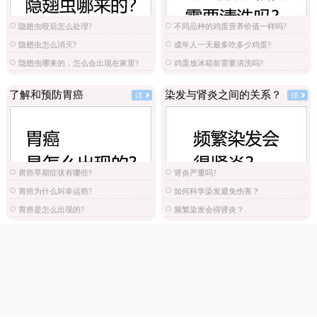
隐翅虫咬后怎么处理?
不同品种的鸡蛋营养价值一样吗?
隐翅虫怎么消灭?
成年人一天最多吃多少鸡蛋?
隐翅虫哪来的，怎么会出现在家里?
鸡蛋放冰箱前需要清洗吗?
了解和预防胃癌
染发与肾炎之间的关系？
详
详
胃癌早期症状有哪些?
肾炎严重吗?
胃癌为什么叫幸运癌?
如何科学染发避免伤害？
胃癌是怎么出现的?
频繁染发会得肾炎？