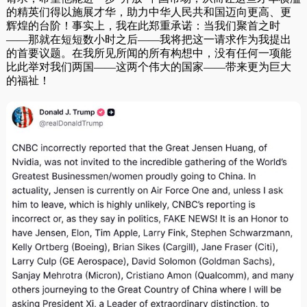
的精英们得以施展才华，助力中华人民共和国迈向更高、更
辉煌的台阶！事实上，我在此郑重承诺：当我们聚首之时
——那就在短短数小时之后——我将把这一请求作为我提出
的首要议题。在我所见所闻的所有构想中，没有任何一项能
比此举对我们两国——这两个伟大的国家——带来更为巨大
的福祉！