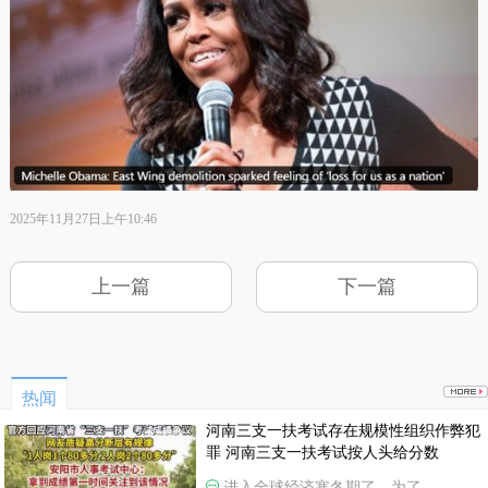
2025年11月27日上午10:46
上一篇
下一篇
热闻
河南三支一扶考试存在规模性组织作弊犯
罪 河南三支一扶考试按人头给分数
进入全球经济寒冬期了，为了